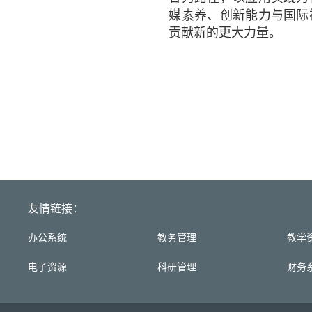
媒素养、创新能力与国际
贡献新的更大力量。
友情链接：
办公系统
教务管理
教学
电子资源
科研管理
财务