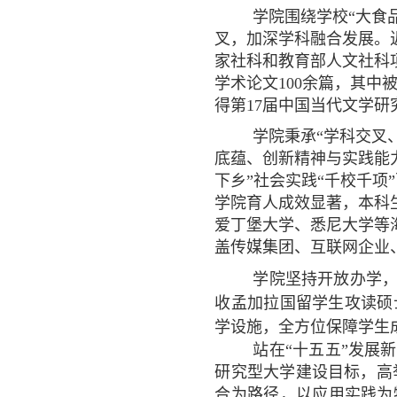
学院围绕学校“大食
叉，加深学科融合发展。近
家社科和教育部人文社科
学术论文100余篇，其中被
得第17届中国当代文学研
学院秉承“学科交叉
底蕴、创新精神与实践能
下乡”社会实践“千校千
学院育人成效显著，本科
爱丁堡大学、悉尼大学等
盖传媒集团、互联网企业
学院坚持开放办学
收孟加拉国留学生攻读硕
学设施，全方位保障学生
站在“十五五”发展
研究型大学建设目标，高举
合为路径，以应用实践为