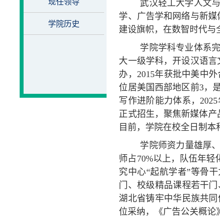
现任领导
武汉轻工大学人文与
学、广告学和网络与新媒
学院历史
建设旗帜，在数智时代与
学院学科专业体系
大一级学科，开设汉语言
办，2015年获批中美中
位居美国西部地区前3，
写作进阶能力体系，202
正式招生，聚焦新媒体产品
目前，学院在校全日制本科
学院师资力量雄厚、
师占70%以上，队伍年
究中心“起航学者”等骨
门、校级精品课程若干门
湖北省铸牢中华民族共同
位采纳，《广告公关概论