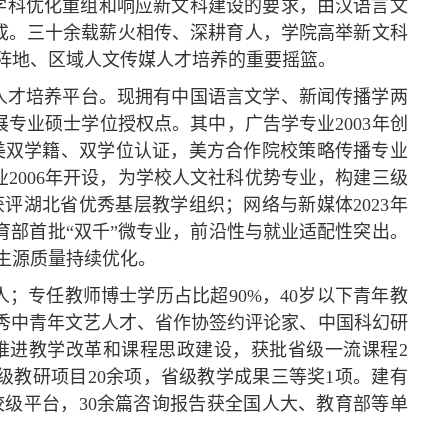
基于学科优化重组和响应新文科建设的要求，由汉语言文
成。三十余载薪火相传、深耕育人，学院高举新文科
阵地、区域人文传媒人才培养的重要摇篮。
人才培养平台。现拥有中国语言文学、新闻传播学两
专业硕士学位授权点。其中，广告学专业2003年创
实现中美双学籍、双学位认证，美方合作院校策略传播专业
2006年开设，为学校人文社科优势专业，构建三级
获评湖北省优秀基层教学组织；网络与新媒体2023年
教育部首批“双千”微专业，前沿性与就业适配性突出。
，生源质量持续优化。
人；专任教师博士学历占比超90%，40岁以下青年教
优秀中青年文艺人才、省作协签约评论家、中国科幻研
推进教学改革和课程思政建设，获批省级一流课程2
级教研项目20余项，省级教学成果三等奖1项。建有
级平台，30余篇咨询报告获全国人大、教育部等单