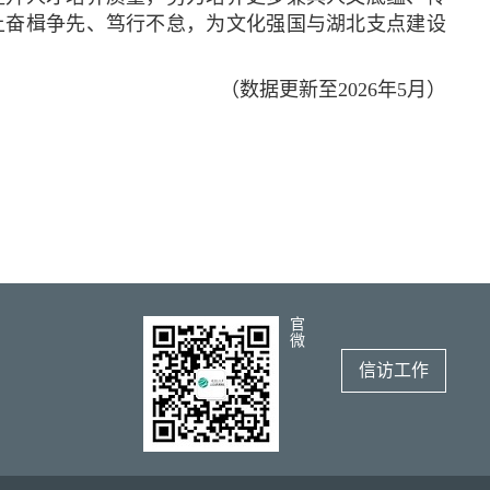
上奋楫争先、笃行不怠，为文化强国与湖北支点建设
（数据更新至2026年5月）
官
微
信访工作