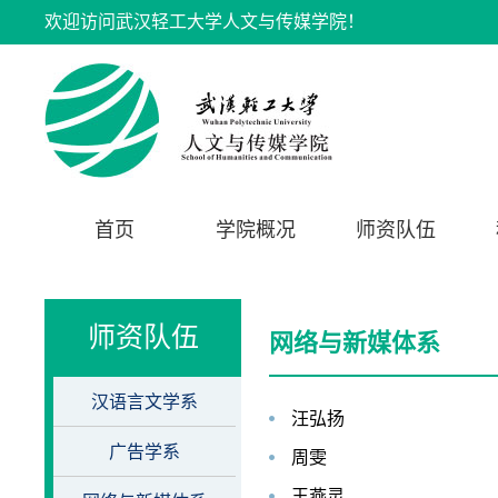
欢迎访问武汉轻工大学人文与传媒学院！
首页
学院概况
师资队伍
师资队伍
网络与新媒体系
汉语言文学系
汪弘扬
广告学系
周雯
王燕灵