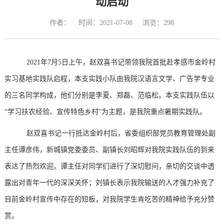
动启动
作者： 时间：2021-07-08 浏览：
298
2021
年
7
月
5
日上午，赵双喜书记带领我院首批赴孝感市金岭村
实习基地实践队启程，本支实践小队由我院汉语言文学、广告学专业
的三名同学构成，他们分别是李夏、郑磊、范临松。本支实践队伍以
“学习扶农经验、宣传特色乡村”为主题，是我院重点暑期实践队。
赵双喜书记一行抵达金岭村后，省委组织部党员教育管理处副
主任谭彦伟，新城镇党委委员、副镇长刘昭辉对我院实践队伍的到来
表达了热烈欢迎。谭主任对同学们进行了深切慰问，亲切的交谈中透
露出对青年一代的深深关怀；刘镇长表示我院输送的人才强力补充了
目前金岭村宣传中存在的短板，对我院学生肯吃苦的精神给予充分赞
赏。