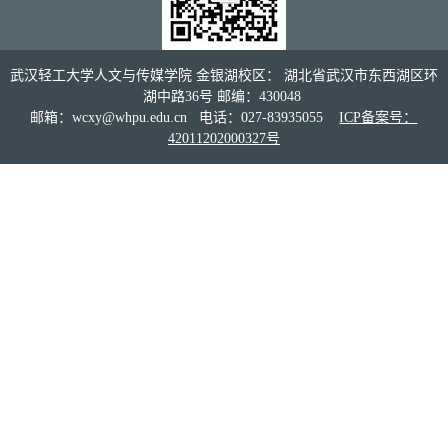
武汉轻工大学人文与传媒学院 金银湖校区： 湖北省武汉市东西湖区环
湖中路36号 邮编：430048
邮箱：wcxy@whpu.edu.cn 电话：027-83935055
ICP备案号：
42011202000327号