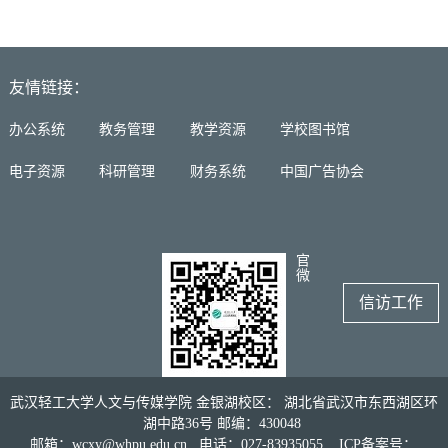
友情链接：
办公系统
教务管理
教学资源
学校图书馆
电子资源
科研管理
财务系统
中国广告协会
官
微
信访工作
武汉轻工大学人文与传媒学院 金银湖校区： 湖北省武汉市东西湖区环
湖中路36号 邮编：430048
邮箱：wcxy@whpu.edu.cn 电话：027-83935055
ICP备案号：