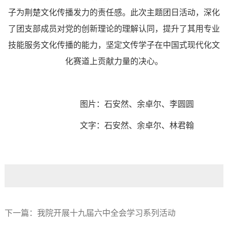
子
为荆楚文化传播发力
的
责任感
。
此次主题团日活动，深化
了团支部成员对党的创新理论的理解认同，提升了其用专业
技能服务文化传播的能力，坚定
文传学子
在中国式现代化文
化赛道上贡献力量的决心。
图片：石安然、余卓尔、李圆圆
文字：石安然、余卓尔、林君翰
下一篇：
我院开展十九届六中全会学习系列活动