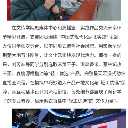
在文传学院融媒体中心和演播室，实践作品交流分享环
节精彩开启。支部团员围绕 “中国式现代化湖北实践” 主题，
九位同学依次登台，以不同形式聚焦社会风貌，用影像呈现
荆楚大地奋斗图景，让文化元素焕发现代活力。值得一提的
是，刘芮岐等同学分别选取麻辣王子、洪森香米、蔡林记热
干面、鑫榄源橄榄油等“轻工优选”产品，完整呈现沉浸式助农
直播全流程，在模拟中巧妙融入产品产地文化与“轻工优选”保
障，从互动话术设计到流程衔接，每处细节都展现了网新学
子的专业素养，显示助农直播中“轻工优选”的“文传力量”。