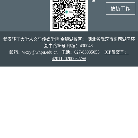
微
信访工作
武汉轻工大学人文与传媒学院 金银湖校区： 湖北省武汉市东西湖区环
湖中路36号 邮编：430048
邮箱：wcxy@whpu.edu.cn 电话：027-83935055
ICP备案号：
42011202000327号