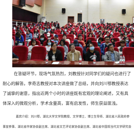
在答疑环节，现场气氛热烈，刘教授针对同学们的疑问也进行了
耐心的解答。李奇志教授对本次讲座做了总结，并向刘川鄂教授表达
了诚挚的谢意，指出近两个小时的讲座既有宏观的理论阐述，又有具
体深入的微观分析，学术含量高，富有启发性，师生获益匪浅。
嘉宾介绍：刘川鄂，湖北大学文学院教授、文学博士、博士生导师、湖北省人民政府参
事室参事、湖北省作家协会副主席、湖北省文艺评论家协会副主席、湖北省中国现当代文学研究会