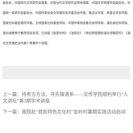
副会长、中国现代文学研究会理事、中国当代文学研究会常务理事、中国文学地理学会副会长、中
国闻一多研究会副会长、中国作家协会文学理论批评委员会专委，鲁迅文学奖、茅盾文学奖评委、
国家社科基金通讯评委。主持国家社科基金项目、中国作家协会重点扶持项目、湖北省社科项目、
湖北省教育厅教改项目多项。已出版《张爱玲传》《池莉论》《世纪转型期的湖北诗歌研究》《湖
北文学通史当代卷》等著作十余部。
上一篇：
持考古方法、寻先锋谱系——文传学院顺利举行“人
文讲坛”第2期学术讲座
下一篇：
我院赴“首批特色文化村”金岭村暑期实践活动启动