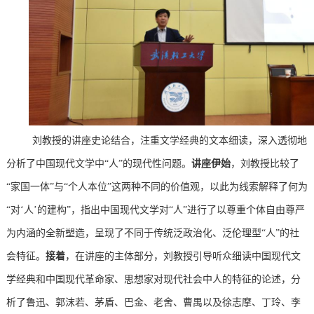
刘教授的讲座史论结合，注重文学经典的文本细读，深入透彻地
分析了中国现代文学中“人”的现代性问题。
讲座伊始
，刘教授比较了
“家国一体”与“个人本位”这两种不同的价值观，以此为线索解释了何为
“对‘人’的建构”，指出中国现代文学对“人”进行了以尊重个体自由尊严
为内涵的全新塑造，呈现了不同于传统泛政治化、泛伦理型“人”的社
会特征。
接着
，在讲座的主体部分，刘教授引导听众细读中国现代文
学经典和中国现代革命家、思想家对现代社会中人的特征的论述，分
析了鲁迅、郭沫若、茅盾、巴金、老舍、曹禺以及徐志摩、丁玲、李