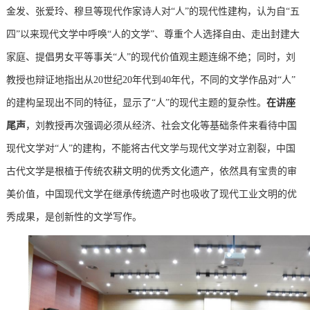
金发、张爱玲、穆旦等现代作家诗人对“人”的现代性建构，认为自“五
四”以来现代文学中呼唤“人的文学”、尊重个人选择自由、走出封建大
家庭、提倡男女平等事关“人”的现代价值观主题连绵不绝；同时，刘
教授也辩证地指出从20世纪20年代到40年代，不同的文学作品对“人”
的建构呈现出不同的特征，显示了“人”的现代主题的复杂性。
在讲座
尾声
，刘教授再次强调必须从经济、社会文化等基础条件来看待中国
现代文学对“人”的建构，不能将古代文学与现代文学对立割裂，中国
古代文学是根植于传统农耕文明的优秀文化遗产，依然具有宝贵的审
美价值，中国现代文学在继承传统遗产时也吸收了现代工业文明的优
秀成果，是创新性的文学写作。