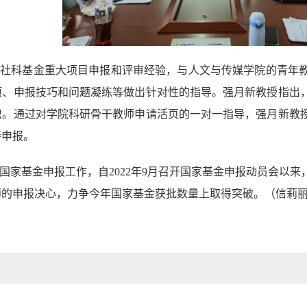
家社科基金重大项目申报和评审经验，与人文与传媒学院的青年
项、申报技巧和问题凝练等做出针对性的指导。强月新教授指出
识。通过对学院科研骨干教师申请活页的一对一指导，强月新教
持申报。
国家基金申报工作，自2022年9月召开国家基金申报动员会以
师的申报决心，力争今年国家基金获批数量上取得突破。（信莉