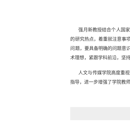
强月新教授结合个人国
的研究热点，着重就注意事
问题，要具备明确的问题意
术理想，紧跟学科前沿，坚
人文与传媒学院高度重视
指导，进一步增强了学院教