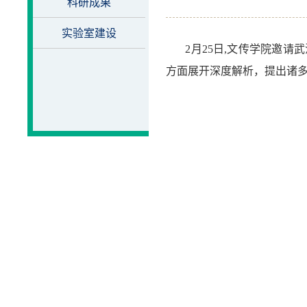
科研成果
实验室建设
2月25日,文传学院邀
方面展开深度解析，提出诸