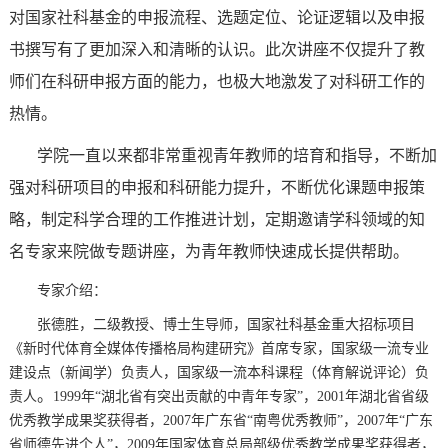
对国家社科基金的申报流程、选题定位、论证逻辑以及申报
书撰写有了更加深入和清晰的认识。此次讲座不仅提升了教
师们在科研申报方面的能力，也极大地激发了对科研工作的
热情。
学院一直以来都非常重视青年教师的培育和指导，不断加
强对科研项目的申报和科研能力提升，不断优化课题申报策
略，制定科学合理的工作推进计划，定期邀请学科领域的知
名专家来院做专题讲座，为青年教师快速成长提供帮助。
专家介绍：
张德胜，二级教授、博士生导师，国家社科基金重大招标项目
《新时代体育全媒体传播格局构建研究》首席专家，国家级一流专业
建设点（新闻学）负责人，国家级一流本科课程（体育解说评论）负
。
责人
1999年“湖北省有突出贡献的中青年专家”，2001年湖北省省级
优秀教学成果奖获得者，2007年广东省“南粤优秀教师”，2007年“广东
省师德先进个人”，2009年国家体育总局部级优秀教学成果奖获得者，