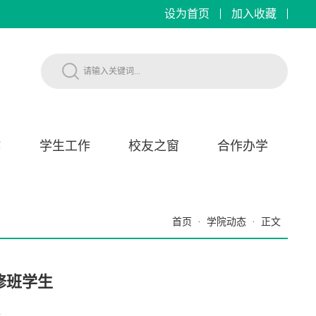
设为首页
加入收藏
作
学生工作
校友之窗
合作办学
首页
·
学院动态
·
正文
修班学生
1