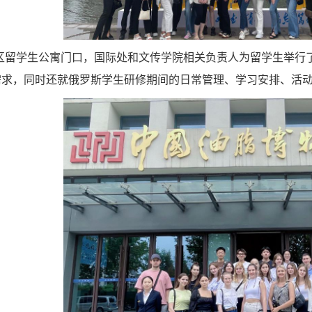
区留学生公寓门口，国际处和文传学院
相关负责人
为留学生举行
需求，同时还就俄罗斯学生研修期间的日常管理、学习安排、活